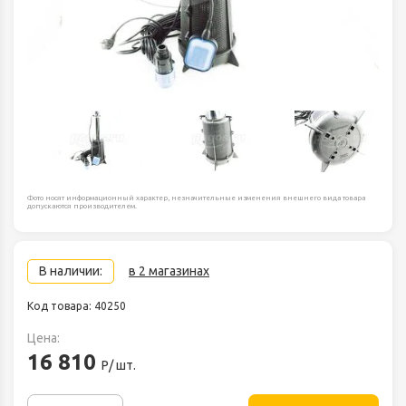
Фото носят информационный характер, незначительные изменения внешнего вида товара
допускаются производителем.
В наличии:
в 2 магазинах
Код товара: 40250
Цена:
16 810
Р/ шт.