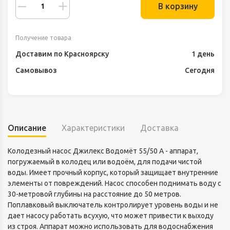
В корзину
Получение товара
Доставим по Красноярску
1 день
Самовывоз
Сегодня
Описание
Характеристики
Доставка
Колодезный насос Джилекс Водомёт 55/50 А - аппарат,
погружаемый в колодец или водоём, для подачи чистой
воды. Имеет прочный корпус, который защищает внутренние
элементы от повреждений. Насос способен поднимать воду с
30-метровой глубины на расстояние до 50 метров.
Поплавковый выключатель контролирует уровень воды и не
дает насосу работать всухую, что может привести к выходу
из строя. Аппарат можно использовать для водоснабжения