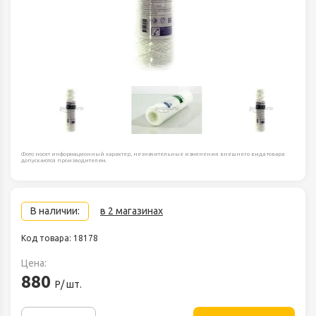
Фото носят информационный характер, незначительные изменения внешнего вида товара
допускаются производителем.
В наличии:
в 2 магазинах
Код товара: 18178
Цена:
880
Р/ шт.