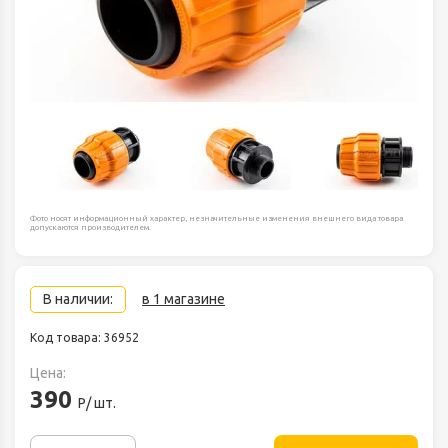
Фото носят информационный характер, незначительные изменения внешнего вида товара
допускаются производителем.
В наличии:
в 1 магазине
Код товара: 36952
Цена:
390
Р/ шт.