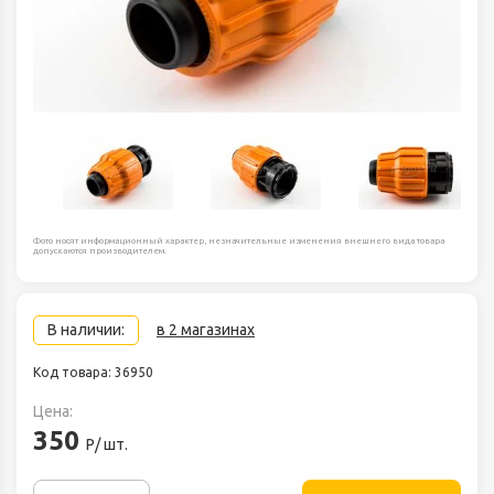
Фото носят информационный характер, незначительные изменения внешнего вида товара
допускаются производителем.
В наличии:
в 2 магазинах
Код товара: 36950
Цена:
350
Р/ шт.