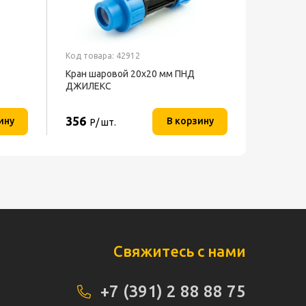
Код товара: 42912
Кран шаровой 20x20 мм ПНД
ДЖИЛЕКС
356
ину
В корзину
Р/ шт.
Свяжитесь с нами
+7 (391) 2 88 88 75