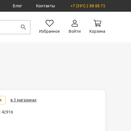
Блог
Контакты
+7 (391) 2 88 88 75
Избранное
Войти
Корзина
:
в 3 магазинах
: 42916