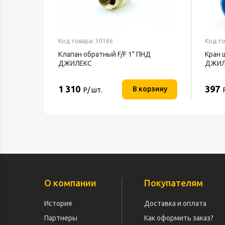
Код товара: 30166
Код то
Клапан обратный F/F 1" ПНД
Кран 
ДЖИЛЕКС
ДЖИЛ
1 310
397
В корзину
Р/ шт.
О компании
Покупателям
История
Доставка и оплата
Партнеры
Как оформить заказ?