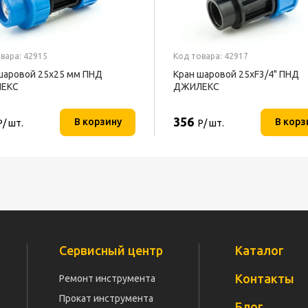
вара: 42915
Код товара: 42917
шаровой 25x25 мм ПНД
Кран шаровой 25xF3/4" ПНД
ЕКС
ДЖИЛЕКС
356
В корзину
В корз
Р/ шт.
Р/ шт.
Сервисный центр
Каталог
Контакты
Ремонт инструмента
Прокат инструмента
Блог