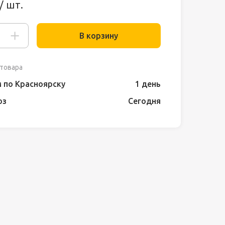
/ шт.
В корзину
товара
 по Красноярску
1 день
оз
Сегодня