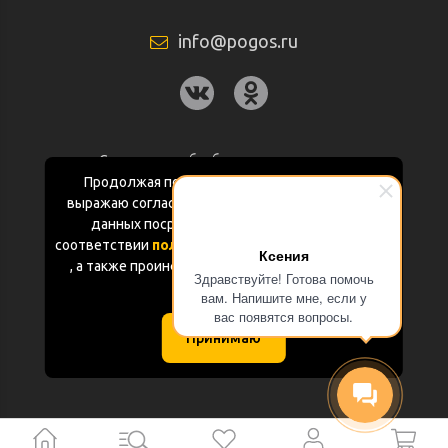
info@pogos.ru
Согласие на обработку персональных
данных
Продолжая пользоваться данным сайтом
выражаю согласие на обработку персональных
Политика конфиденциальности
данных посредством Яндекс.Метрика в
соответствии
политикой конфиденциальности
Ксения
Документация
, а также проинформирован об использовании
Здравствуйте! Готова помочь
Cookie-файлов
вам. Напишите мне, если у
Карта сайта
вас появятся вопросы.
Принимаю
(с) «POGOS.ru» 2010-2026 (ИП Чивчян М.Р.)