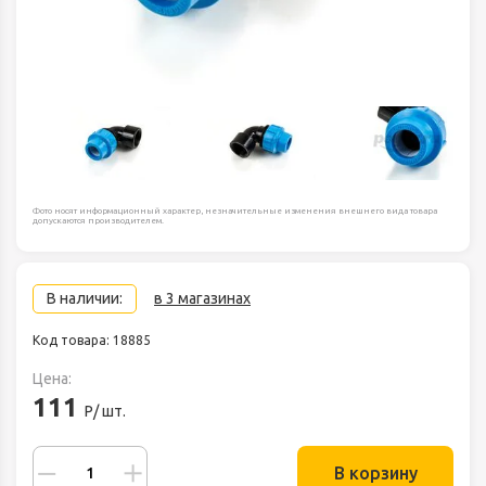
Фото носят информационный характер, незначительные изменения внешнего вида товара
допускаются производителем.
В наличии:
в 3 магазинах
Код товара: 18885
Цена:
111
Р/ шт.
В корзину