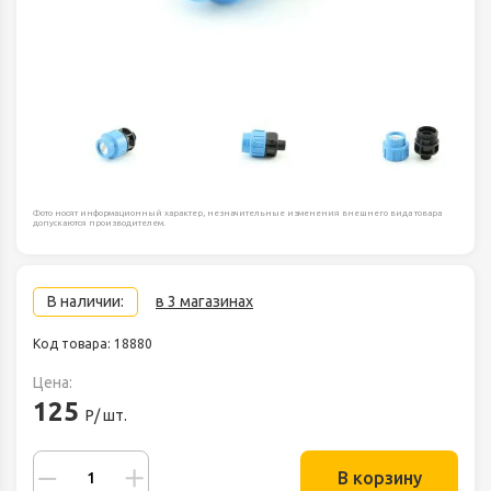
Фото носят информационный характер, незначительные изменения внешнего вида товара
допускаются производителем.
В наличии:
в 3 магазинах
Код товара: 18880
Цена:
125
Р/ шт.
В корзину