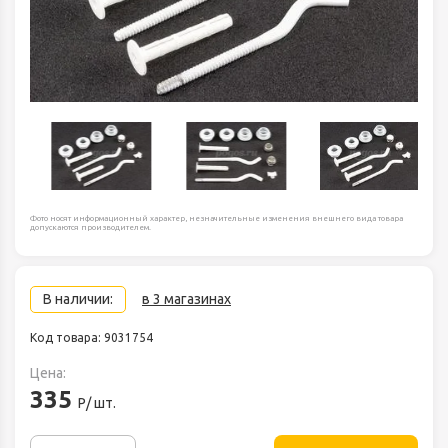
Фото носят информационный характер, незначительные изменения внешнего вида товара
допускаются производителем.
В наличии:
в 3 магазинах
Код товара: 9031754
Цена:
335
Р/ шт.