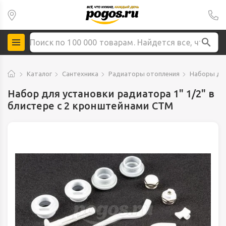
Каталог
Сантехника
Радиаторы отопления
Наборы дл
Набор для установки радиатора 1" 1/2" в
блистере с 2 кронштейнами СТМ