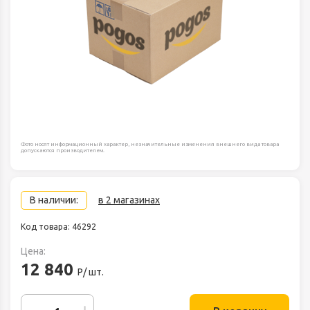
Фото носят информационный характер, незначительные изменения внешнего вида товара
допускаются производителем.
В наличии:
в 2 магазинах
Код товара: 46292
Цена:
12 840
Р/ шт.