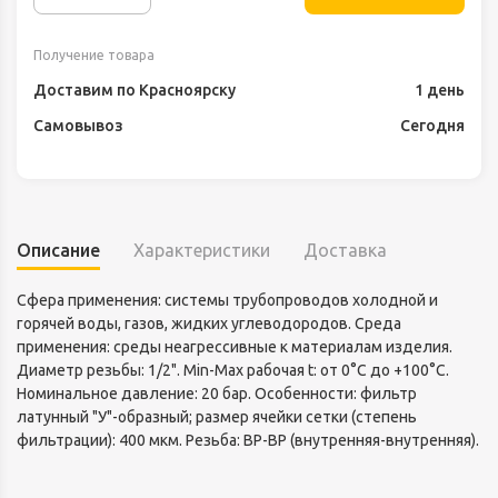
Получение товара
Доставим по Красноярску
1 день
Самовывоз
Сегодня
Описание
Характеристики
Доставка
Сфера применения: системы трубопроводов холодной и
горячей воды, газов, жидких углеводородов. Среда
применения: среды неагрессивные к материалам изделия.
Диаметр резьбы: 1/2". Min-Max рабочая t: от 0°С до +100°С.
Номинальное давление: 20 бар. Особенности: фильтр
латунный "У"-образный; размер ячейки сетки (степень
фильтрации): 400 мкм. Резьба: ВР-ВР (внутренняя-внутренняя).