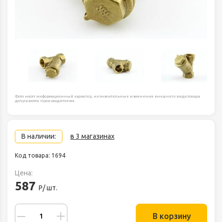
Фото носят информационный характер, незначительные изменения внешнего вида товара
допускаются производителем.
В наличии:
в 3 магазинах
Код товара: 1694
Цена:
587
Р/ шт.
В корзину