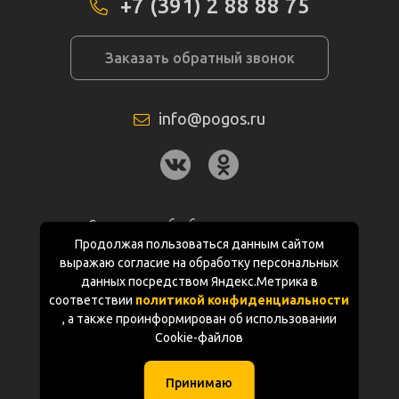
+7 (391) 2 88 88 75
Заказать обратный звонок
info@pogos.ru
Согласие на обработку персональных
данных
Продолжая пользоваться данным сайтом
выражаю согласие на обработку персональных
Политика конфиденциальности
данных посредством Яндекс.Метрика в
соответствии
политикой конфиденциальности
Документация
, а также проинформирован об использовании
Cookie-файлов
Карта сайта
Принимаю