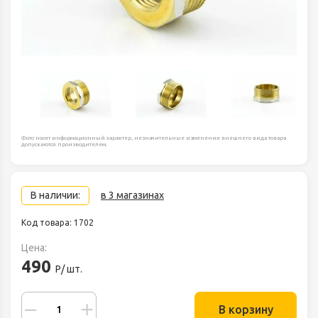
Фото носят информационный характер, незначительные изменения внешнего вида товара
допускаются производителем.
В наличии:
в 3 магазинах
Код товара: 1702
Цена:
490
Р/ шт.
В корзину