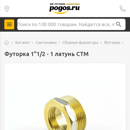
Каталог
Сантехника
Сборная фурнитура
Футорки
Фу
Футорка 1"1/2 - 1 латунь CTM