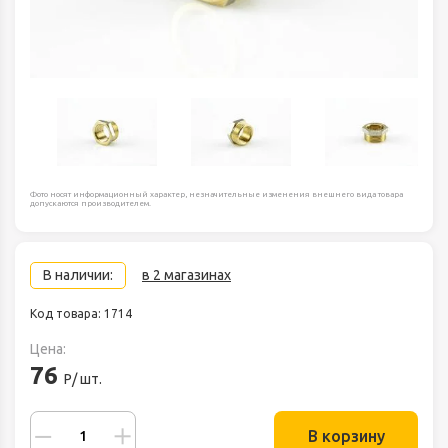
Фото носят информационный характер, незначительные изменения внешнего вида товара
допускаются производителем.
В наличии:
в 2 магазинах
Код товара: 1714
Цена:
76
Р/ шт.
В корзину