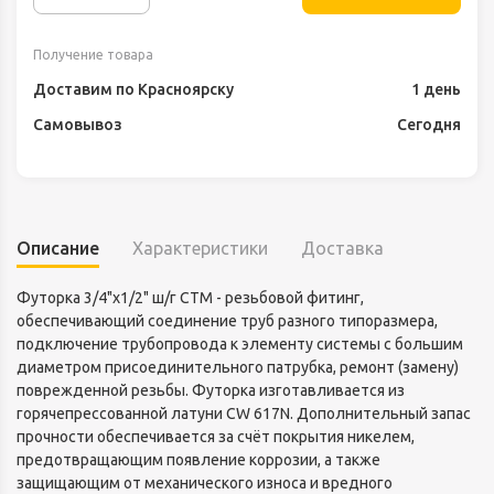
Получение товара
Доставим по Красноярску
1 день
Самовывоз
Сегодня
Описание
Характеристики
Доставка
Футорка 3/4"x1/2" ш/г CTM - резьбовой фитинг,
обеспечивающий соединение труб разного типоразмера,
подключение трубопровода к элементу системы с большим
диаметром присоединительного патрубка, ремонт (замену)
поврежденной резьбы. Футорка изготавливается из
горячепрессованной латуни CW 617N. Дополнительный запас
прочности обеспечивается за счёт покрытия никелем,
предотвращающим появление коррозии, а также
защищающим от механического износа и вредного