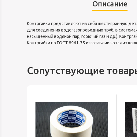
Описание
Контргайки представляют из себя шестигранную детал
для соединения водогазопроводных труб, в системах
насыщенный водяной пар, горючий газ и др.). Контрг
Контргайки по ГОСТ 8961-75 изготавливаются из ковк
Сопутствующие товар