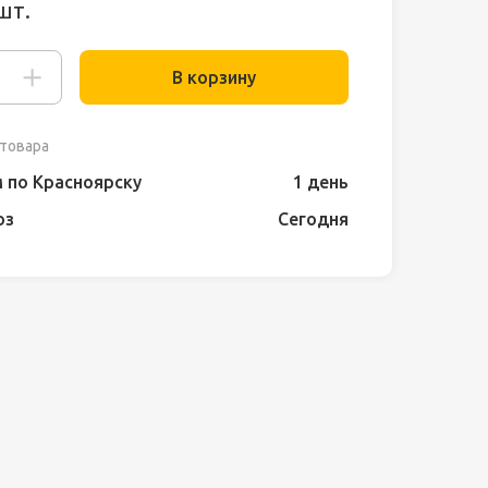
шт.
В корзину
товара
 по Красноярску
1 день
оз
Сегодня