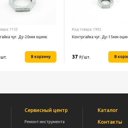
вара: 1153
Код товара: 1902
гайка чуг. Ду-20мм оцинк
Контргайка чуг. Ду-15мм оци
37
В корзину
В корз
 шт.
Р/ шт.
Сервисный центр
Каталог
Контакты
Ремонт инструмента