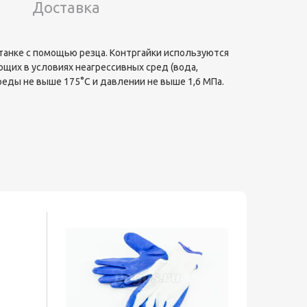
Доставка
станке с помощью резца. Контргайки используются
ющих в условиях неагрессивных сред (вода,
реды не выше 175°С и давлении не выше 1,6 МПа.
Хит