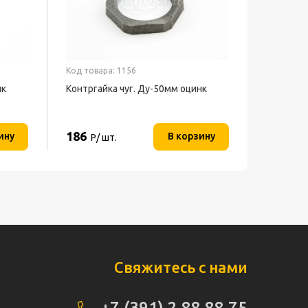
Код товара: 1156
нк
Контргайка чуг. Ду-50мм оцинк
186
ину
В корзину
Р/ шт.
Свяжитесь с нами
+7 (391) 2 88 88 75