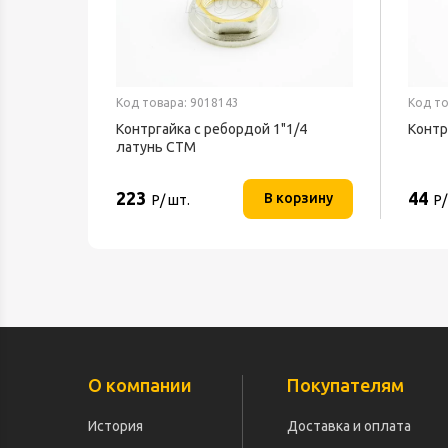
Код товара: 9018143
Код то
Контргайка с ребордой 1"1/4
Контр
латунь CTM
223
44
В корзину
Р/ шт.
Р/
О компании
Покупателям
История
Доставка и оплата