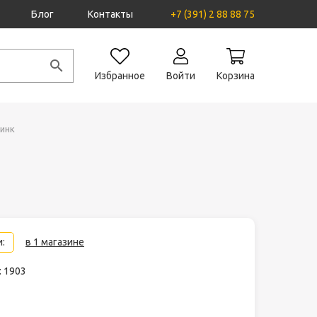
Блог
Контакты
+7 (391) 2 88 88 75
Избранное
Войти
Корзина
цинк
:
в 1 магазине
: 1903