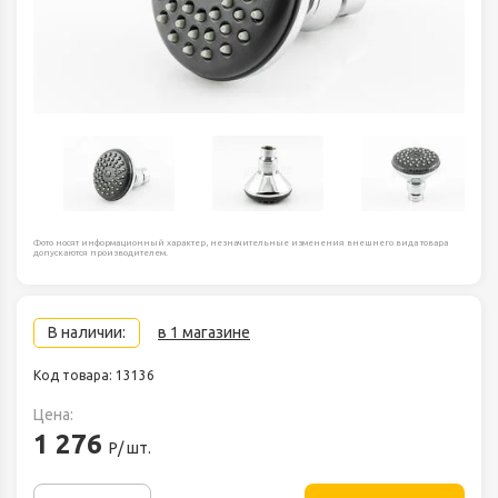
Фото носят информационный характер, незначительные изменения внешнего вида товара
допускаются производителем.
В наличии:
в 1 магазине
Код товара: 13136
Цена:
1 276
Р/ шт.