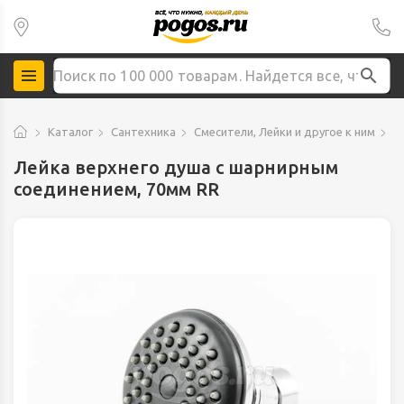
Каталог
Сантехника
Смесители, Лейки и другое к ним
Л
Лейка верхнего душа с шарнирным
соединением, 70мм RR