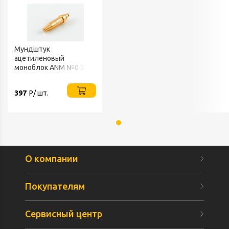
Мундштук
ацетиленовый
моноблок ANM №0 3-10
мм КРАСС
397
Р/ шт.
О компании
Покупателям
Сервисный центр