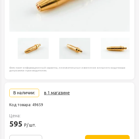
Фото носят информационный характер, незначительные изменения внешнего вида товара
допускаются производителем.
В наличии:
в 1 магазине
Код товара: 49659
Цена:
595
Р/ шт.