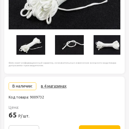
Фото носят информационный характер, незначительные изменения внешнего вида товара
допускаются производителем.
В наличии:
в 4 магазинах
Код товара: 9009732
Цена:
65
Р/ шт.