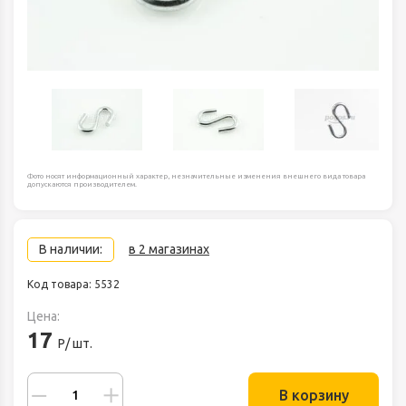
Фото носят информационный характер, незначительные изменения внешнего вида товара
допускаются производителем.
В наличии:
в 2 магазинах
Код товара: 5532
Цена:
17
Р/ шт.
В корзину