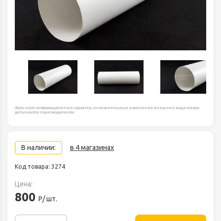
Фото носят информационный характер, незначительные изменения внешнего вида товара
допускаются производителем.
В наличии:
в 4 магазинах
Код товара: 3274
Цена:
800
Р/ шт.