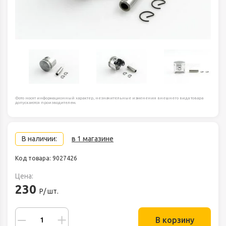
Фото носят информационный характер, незначительные изменения внешнего вида товара
допускаются производителем.
В наличии:
в 1 магазине
Код товара: 9027426
Цена:
230
Р/ шт.
В корзину