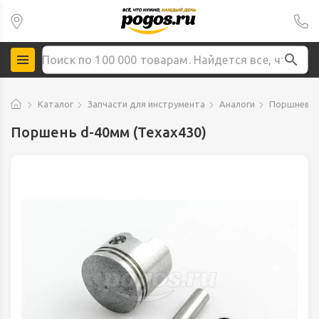
Каталог
Запчасти для инструмента
Аналоги
Поршневые
Поршень d-40мм (Texax430)