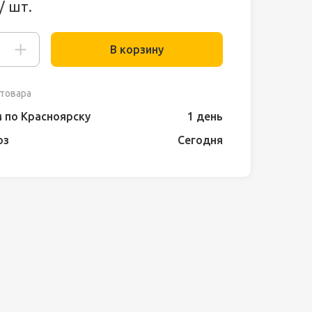
/ шт.
В корзину
товара
 по Красноярску
1 день
оз
Сегодня