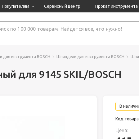
Покупателям
Сервисный центр
Прокат инструмента
Доставка и оплата
Как оформить заказ?
Обмен и возврат
 товары
Гарантия
ти для инструмента BOSCH
Шпиндели для инструмента BOSCH
Шпи
ый для 9145 SKIL/BOSCH
нструмента
ляция
В наличии
Код товара
Цена: