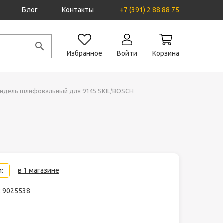
Блог
Контакты
+7 (391) 2 88 88 75
Избранное
Войти
Корзина
ндель шлифовальный для 9145 SKIL/BOSCH
:
в 1 магазине
: 9025538