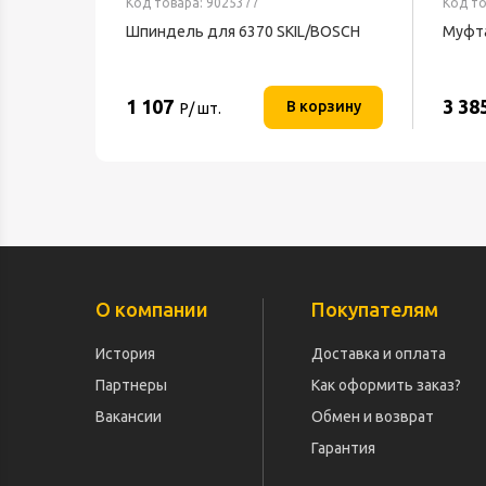
Код товара: 9025377
Код то
Шпиндель для 6370 SKIL/BOSCH
Муфта
1 107
3 38
В корзину
Р/ шт.
О компании
Покупателям
История
Доставка и оплата
Партнеры
Как оформить заказ?
Вакансии
Обмен и возврат
Гарантия