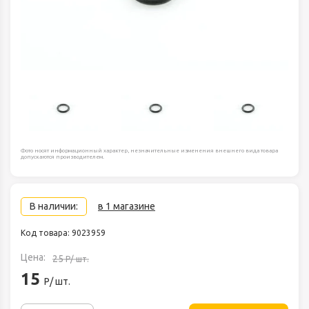
Фото носят информационный характер, незначительные изменения внешнего вида товара
допускаются производителем.
В наличии:
в 1 магазине
Код товара: 9023959
Цена:
25
Р/ шт.
15
Р/ шт.