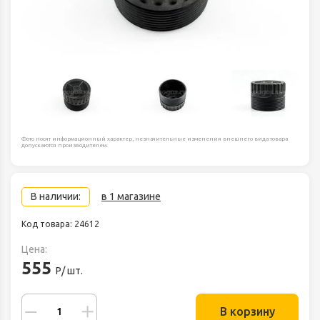
Фото носят информационный характер, незначительные изменения внешнего вида товара
допускаются производителем.
В наличии:
в 1 магазине
Код товара: 24612
Цена:
555
Р/ шт.
В корзину