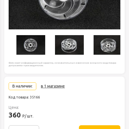
Фото носят информационный характер, незначительные изменения внешнего вида товара
допускаются производителем.
В наличии:
в 1 магазине
Код товара: 35166
Цена:
360
Р/ шт.