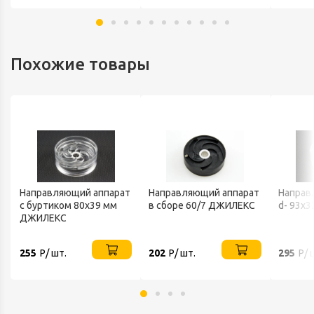
Похожие товары
Направляющий аппарат
Направляющий аппарат
Направ
с буртиком 80х39 мм
в сборе 60/7 ДЖИЛЕКС
d- 93х
ДЖИЛЕКС
255
Р/ шт.
202
Р/ шт.
295
Р/ 