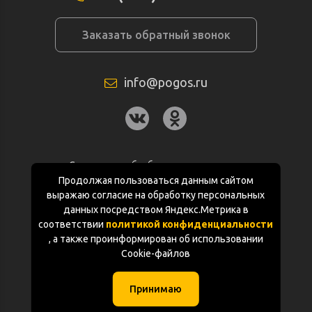
Заказать обратный звонок
info@pogos.ru
Согласие на обработку персональных
данных
Продолжая пользоваться данным сайтом
выражаю согласие на обработку персональных
Политика конфиденциальности
данных посредством Яндекс.Метрика в
соответствии
политикой конфиденциальности
Документация
, а также проинформирован об использовании
Cookie-файлов
Карта сайта
Принимаю
(с) «POGOS.ru» 2010-2026 (ИП Чивчян М.Р.)