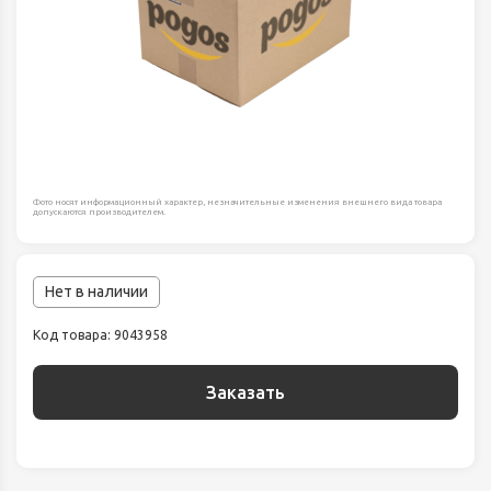
Фото носят информационный характер, незначительные изменения внешнего вида товара
допускаются производителем.
Нет в наличии
Код товара: 9043958
Заказать