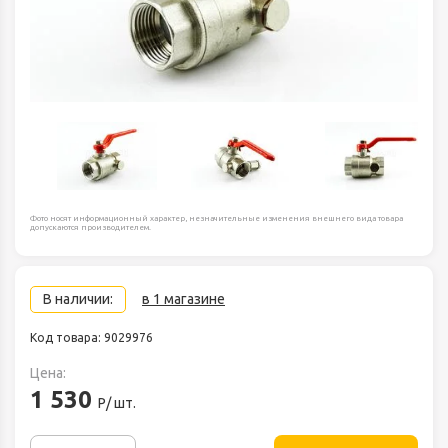
Фото носят информационный характер, незначительные изменения внешнего вида товара
допускаются производителем.
В наличии:
в 1 магазине
Код товара: 9029976
Цена:
1 530
Р/ шт.