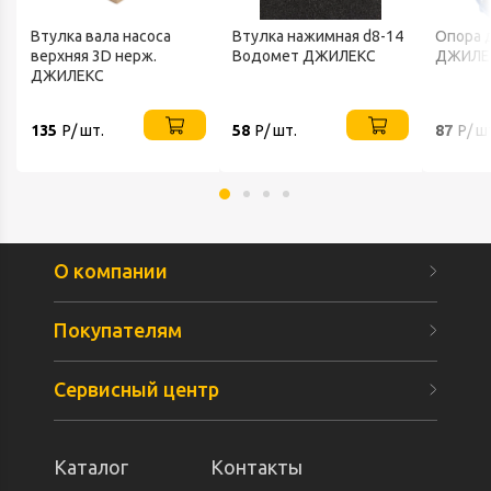
Втулка вала насоса
Втулка нажимная d8-14
Опора 
верхняя 3D нерж.
Водомет ДЖИЛЕКС
ДЖИЛЕ
ДЖИЛЕКС
135
Р/ шт.
58
Р/ шт.
87
Р/ ш
О компании
Покупателям
Сервисный центр
Каталог
Контакты