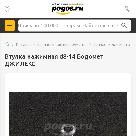
Каталог
Запчасти для инструмента
Запчасти для инструм
Втулка нажимная d8-14 Водомет
ДЖИЛЕКС