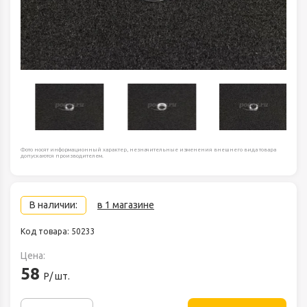
Фото носят информационный характер, незначительные изменения внешнего вида товара
допускаются производителем.
В наличии:
в 1 магазине
Код товара: 50233
Цена:
58
Р/ шт.