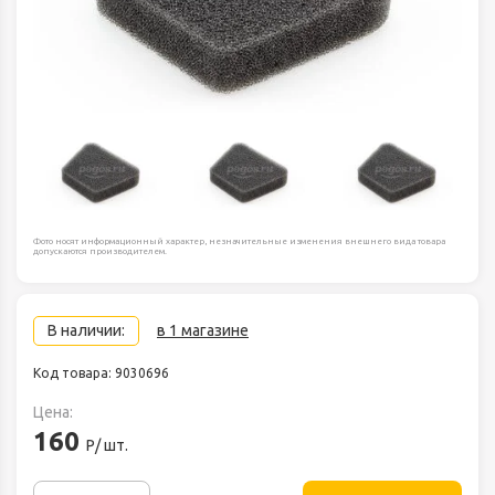
Фото носят информационный характер, незначительные изменения внешнего вида товара
допускаются производителем.
В наличии:
в 1 магазине
Код товара: 9030696
Цена:
160
Р/ шт.