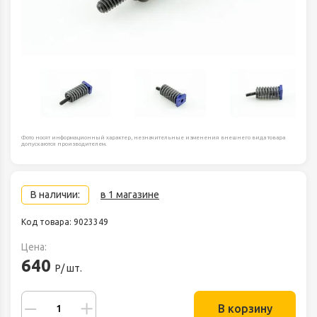
Фото носят информационный характер, незначительные изменения внешнего вида товара
допускаются производителем.
В наличии:
в 1 магазине
Код товара: 9023349
Цена:
640
Р/ шт.
В корзину