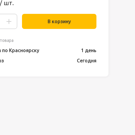
/ шт.
В корзину
товара
 по Красноярску
1 день
оз
Сегодня