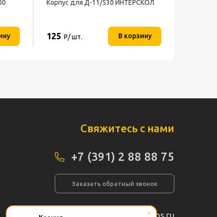
00
Корпус для Д-11/530 ИНТЕРСКОЛ
125
ину
В корзину
Р/ шт.
Свяжитесь с нами
+7 (391) 2 88 88 75
Заказать обратный звонок
info@pogos.ru