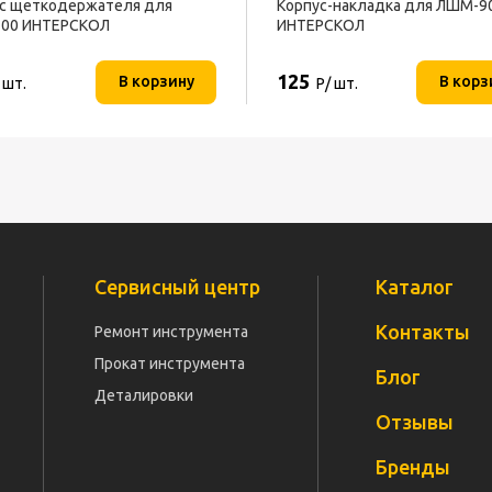
с щеткодержателя для
Корпус-накладка для ЛШМ-9
200 ИНТЕРСКОЛ
ИНТЕРСКОЛ
125
В корзину
В корз
 шт.
Р/ шт.
Сервисный центр
Каталог
Контакты
Ремонт инструмента
Прокат инструмента
Блог
Деталировки
Отзывы
Бренды