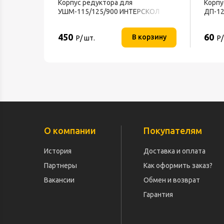
Корпус редуктора для
Корпу
УШМ-115/125/900 ИНТЕРСКОЛ
ДП-1
450
60
В корзину
Р/ шт.
Р/
О компании
Покупателям
История
Доставка и оплата
Партнеры
Как оформить заказ?
Вакансии
Обмен и возврат
Гарантия