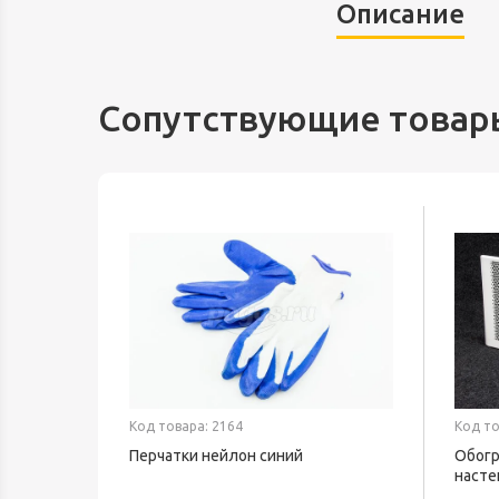
Описание
Сопутствующие товар
Код товара: 2164
Код то
Перчатки нейлон синий
Обогр
ND 1539
насте
ТЕПЛ