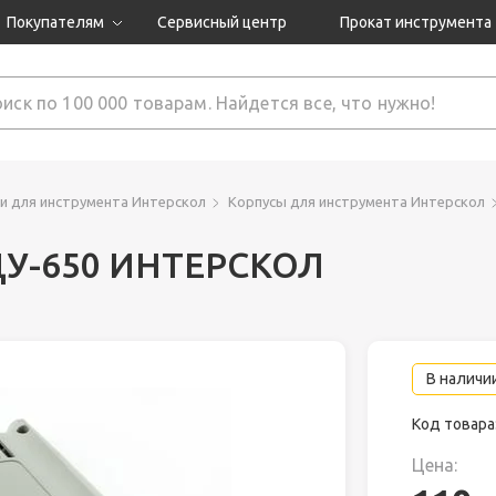
Покупателям
Сервисный центр
Прокат инструмента
Доставка и оплата
Как оформить заказ?
Обмен и возврат
 товары
Гарантия
и для инструмента Интерскол
Корпусы для инструмента Интерскол
 ДУ-650 ИНТЕРСКОЛ
нструмента
ляция
В наличии
Код товара
Цена: