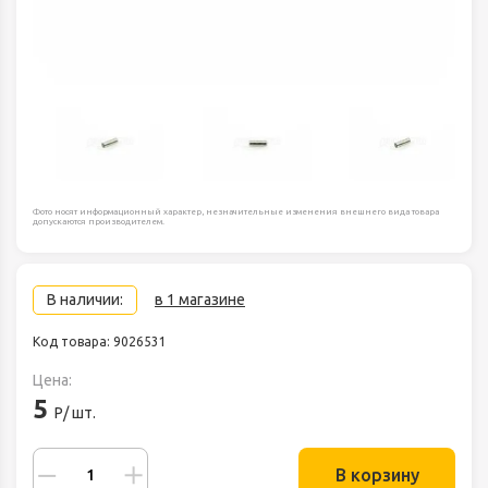
Фото носят информационный характер, незначительные изменения внешнего вида товара
допускаются производителем.
В наличии:
в 1 магазине
Код товара: 9026531
Цена:
5
Р/ шт.
В корзину