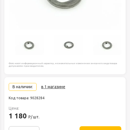
Фото носят информационный характер, незначительные изменения внешнего вида товара
допускаются производителем.
В наличии:
в 1 магазине
Код товара: 9028284
Цена:
1 180
Р/ шт.