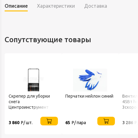
Описание
Характеристики
Доставка
Сопутствующие товары
Скрепер для уборки
Перчатки нейлон синий
Вентил
снега
45Вт h
Центроинструмент
3скоро
FINLAND 1539
802 BA
3 860
Р/ шт.
65
Р/ пара
3 286
Р