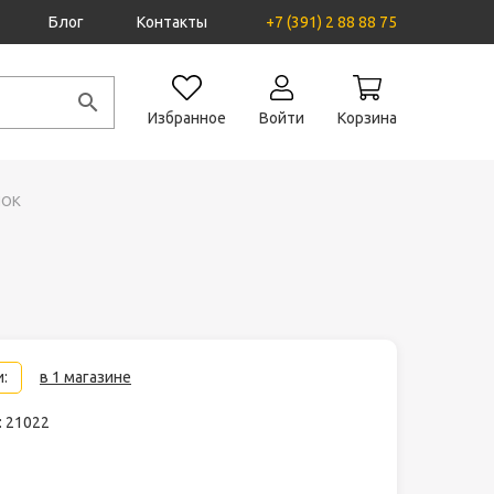
Блог
Контакты
+7 (391) 2 88 88 75
Избранное
Войти
Корзина
NOK
:
в 1 магазине
: 21022