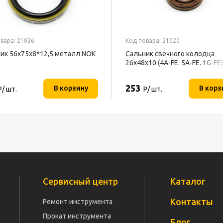
вара: 21026
Код товара: 21020
ик 56х75х8*12,5 металл NOK
Сальник свечного колодца
26х48х10 (4A-FE. 5A-FE. 1G-FE)
253
В корзину
В корз
Р/ шт.
Р/ шт.
Сервисный центр
Каталог
Контакты
Ремонт инструмента
Прокат инструмента
Блог