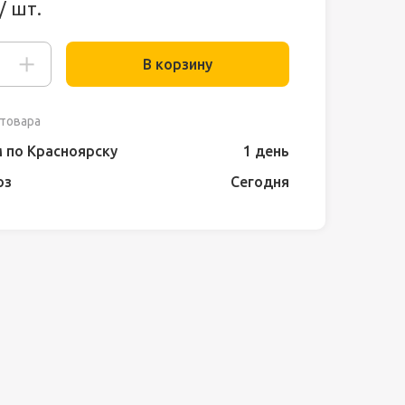
/ шт.
В корзину
товара
 по Красноярску
1 день
оз
Сегодня