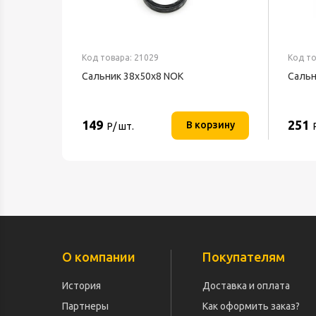
Код товара: 21029
Код то
Сальник 38х50х8 NOK
Сальн
149
251
В корзину
Р/ шт.
О компании
Покупателям
История
Доставка и оплата
Партнеры
Как оформить заказ?