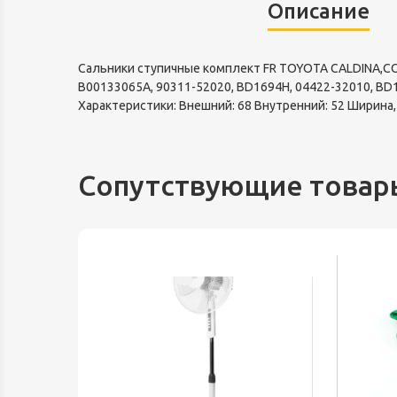
Описание
Сальники ступичные комплект FR TOYOTA CALDINA,COR
B00133065A, 90311-52020, BD1694H, 04422-32010, BD
Характеристики: Внешний: 68 Внутренний: 52 Ширина, 
Сопутствующие товар