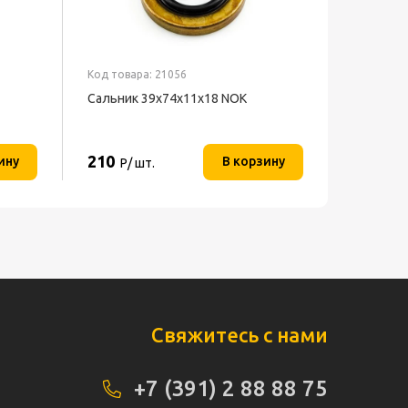
Код товара: 21056
Сальник 39х74х11х18 NOK
210
ину
В корзину
Р/ шт.
Свяжитесь с нами
+7 (391) 2 88 88 75