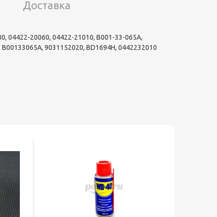
Доставка
, 04422-20060, 04422-21010, B001-33-065A,
, B00133065A, 9031152020, BD1694H, 0442232010
Хит