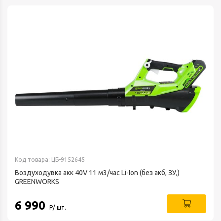
Код товара: ЦБ-9152645
Воздуходувка акк 40V 11 м3/час Li-Ion (без акб, ЗУ,)
GREENWORKS
6 990
Р/ шт.