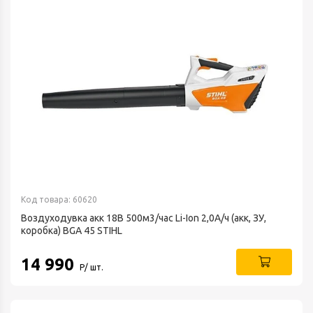
Код товара: 60620
Воздуходувка акк 18В 500м3/час Li-Ion 2,0А/ч (акк, ЗУ,
коробка) BGA 45 STIHL
14 990
Р/ шт.