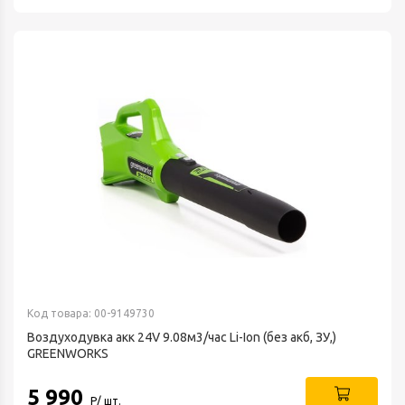
Код товара: 00-9149730
Воздуходувка акк 24V 9.08м3/час Li-Ion (без акб, ЗУ,)
GREENWORKS
5 990
Р/ шт.