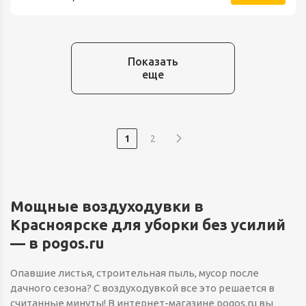
Показать
еще
1
2
Мощные воздуходувки в
Красноярске для уборки без усилий
— в pogos.ru
Опавшие листья, строительная пыль, мусор после
дачного сезона? С воздуходувкой все это решается в
считанные минуты! В интернет-магазине pogos.ru вы