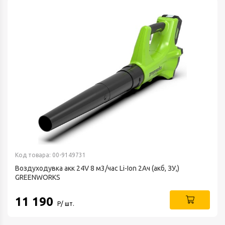
Код товара: 00-9149731
Воздуходувка акк 24V 8 м3/час Li-Ion 2Ач (акб, ЗУ,)
GREENWORKS
11 190
Р/ шт.