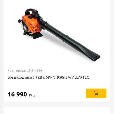
Код товара: ЦБ-9149991
Воздуходувка 0,9 кВт, 68м/с, 950м3/ч VILLARTEC
16 990
Р/ шт.