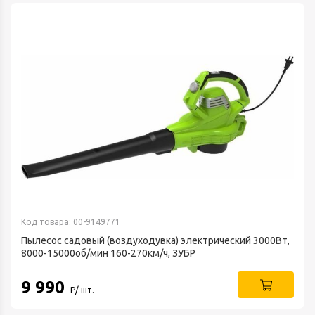
Код товара: 00-9149771
Пылесос садовый (воздуходувка) электрический 3000Вт,
8000-15000об/мин 160-270км/ч, ЗУБР
9 990
Р/ шт.