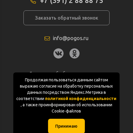
+7 (391) 2 88 88 75
Заказать обратный звонок
info@pogos.ru
Согласие на обработку персональных
данных
Продолжая пользоваться данным сайтом
выражаю согласие на обработку персональных
Политика конфиденциальности
данных посредством Яндекс.Метрика в
соответствии
политикой конфиденциальности
Документация
, а также проинформирован об использовании
Cookie-файлов
Карта сайта
Принимаю