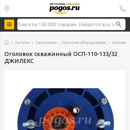
Каталог
Сантехника
Насосное оборудование
Оголовки
Оголовок скважинный OCП-110-133/32
ДЖИЛЕКС