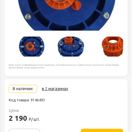
Фото носят информационный характер, незначительные изменения внешнего вида товара
допускаются производителем.
В наличии:
в 2 магазинах
Код товара: 9146493
Цена:
2 190
Р/ шт.