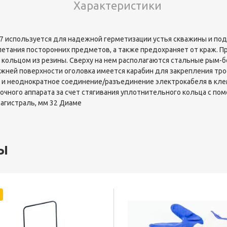
Характеристики
 используется для надежной герметизации устья скважины и под
алетания посторонних предметов, а также предохраняет от краж. 
кольцом из резины. Сверху на нем располагаются стальные рым-
ижней поверхности оголовка имеется карабин для закрепления тро
 и неоднократное соединение/разъединение электрокабеля в клем
очного аппарата за счет стягивания уплотнительного кольца с по
агистраль, мм 32 Диаме
ы