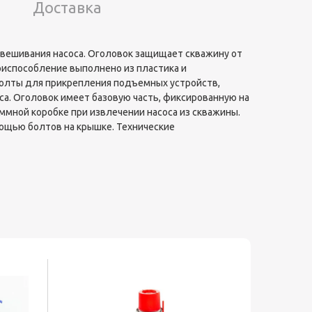
Доставка
вешивания насоса. Оголовок защищает скважину от
Приспособление выполнено из пластика и
болты для прикрепления подъемных устройств,
са. Оголовок имеет базовую часть, фиксированную на
мной коробке при извлечении насоса из скважины.
мощью болтов на крышке. Технические