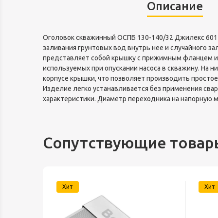
Описание
Оголовок скважинный ОСПБ 130-140/32 Джилекс 6017
заливания грунтовых вод внутрь нее и случайного з
представляет собой крышку с прижимным фланцем и 
используемых при опускании насоса в скважину. На н
корпусе крышки, что позволяет производить простое
Изделие легко устанавливается без применения свар
характеристики. Диаметр переходника на напорную м
Сопутствующие товар
Хит
Хит