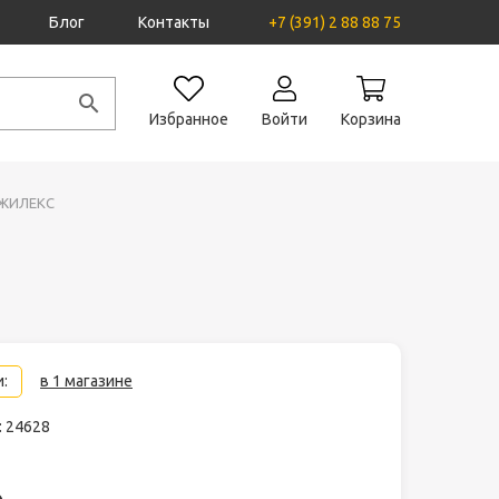
Блог
Контакты
+7 (391) 2 88 88 75
Избранное
Войти
Корзина
ДЖИЛЕКС
:
в 1 магазине
: 24628