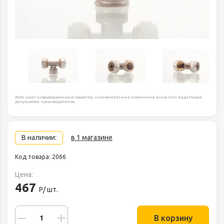
Фото носят информационный характер, незначительные изменения внешнего вида товара
допускаются производителем.
В наличии:
в 1 магазине
Код товара: 2066
Цена:
467
Р/ шт.
В корзину