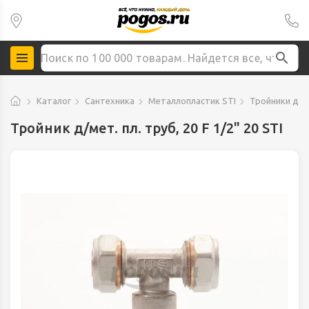
Каталог
Сантехника
Металлопластик STI
Тройники д/ме
Тройник д/мет. пл. труб, 20 F 1/2" 20 STI