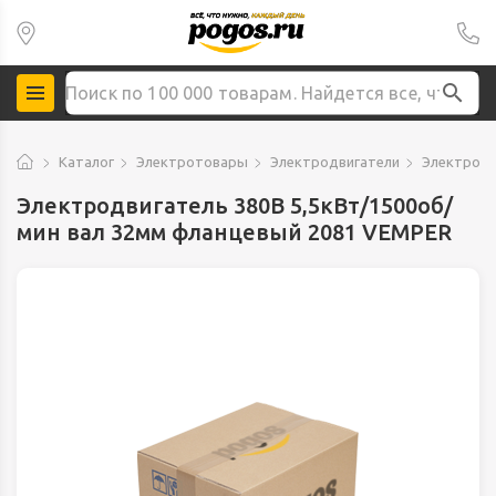
Каталог
Электротовары
Электродвигатели
Электродв
Электродвигатель 380В 5,5кВт/1500об/
мин вал 32мм фланцевый 2081 VEMPER