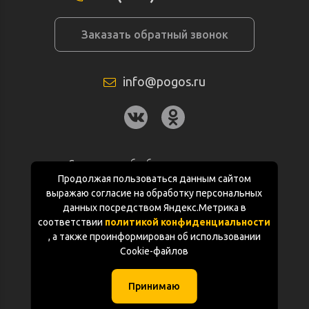
Заказать обратный звонок
info@pogos.ru
Согласие на обработку персональных
данных
Продолжая пользоваться данным сайтом
выражаю согласие на обработку персональных
Политика конфиденциальности
данных посредством Яндекс.Метрика в
соответствии
политикой конфиденциальности
Документация
, а также проинформирован об использовании
Cookie-файлов
Карта сайта
Принимаю
(с) «POGOS.ru» 2010-2026 (ИП Чивчян М.Р.)