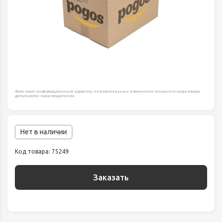
Фото носят информационный характер, незначительные изменения внешнего вида товара
допускаются производителем.
Нет в наличии
Код товара: 75249
Заказать