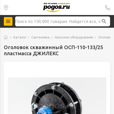
Каталог
Сантехника
Насосное оборудование
Оголовки
Оголовок скважинный OCП-110-133/25
пластмасса ДЖИЛЕКС