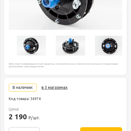
Фото носят информационный характер, незначительные изменения внешнего вида товара
допускаются производителем.
В наличии:
в 3 магазинах
Код товара: 36974
Цена:
2 190
Р/ шт.