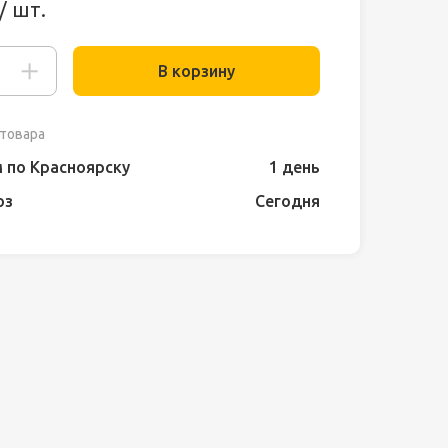
/ шт.
В корзину
товара
 по Красноярску
1 день
оз
Сегодня