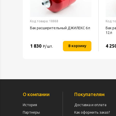
Код товара: 18868
Код то
Бак расширительный ДЖИЛЕКС 6л
Бак 
12л
1 830
4 25
В корзину
Р/ шт.
О компании
Покупателям
История
Доставка и оплата
Партнеры
Как оформить заказ?