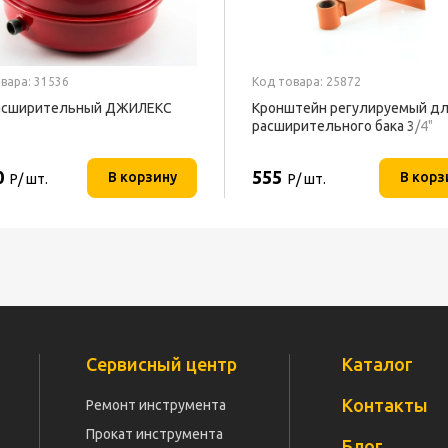
вара: 31536
Код товара: 25872
расширительный ДЖИЛЕКС
Кронштейн регулируемый д
расширительного бака 3/4"
0
555
В корзину
В корз
Р/ шт.
Р/ шт.
Сервисный центр
Каталог
Контакты
Ремонт инструмента
Прокат инструмента
Блог