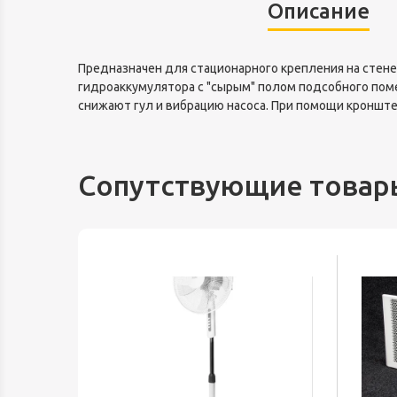
Описание
Предназначен для стационарного крепления на стене
гидроаккумулятора с "сырым" полом подсобного пом
снижают гул и вибрацию насоса. При помощи кронште
Сопутствующие товар