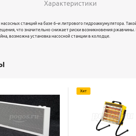
Характеристики
 насосных станций на базе 6–и литрового гидроаккумулятора. Так
ещения, что значительно снижает риски возникновения ржавчины.
йна, возможна установка насосной станции в колодце.
ы
Хит