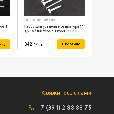
Код товара: 9036884
ра 1"
Набор для установки радиатора 1"
йнами
1/2" в блистере с 3 кронштейнами
СТМ
342
ину
В корзину
Р/ шт.
Свяжитесь с нами
+7 (391) 2 88 88 75