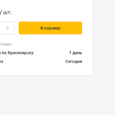
/ шт.
В корзину
товара
 по Красноярску
1 день
оз
Сегодня