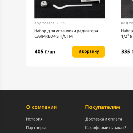
Код товара: 2856
Код то
Набор для установки радиатора
Набор
CARMKB34 STI/СТМ
1/2" 
СТМ
405
335
В корзину
Р/ шт.
О компании
Покупателям
История
Доставка и оплата
Партнеры
Как оформить заказ?