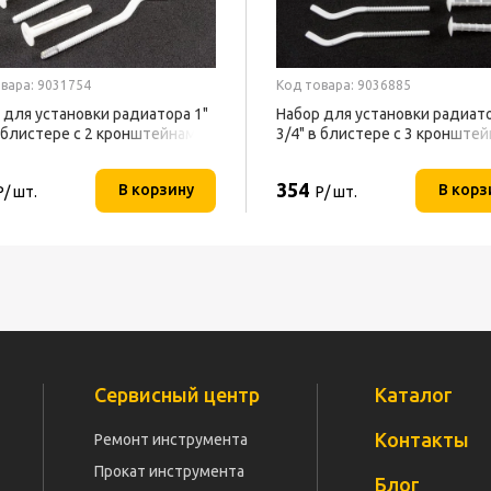
вара: 9031754
Код товара: 9036885
 для установки радиатора 1"
Набор для установки радиато
в блистере с 2 кронштейнами
3/4" в блистере с 3 кронште
СТМ
354
В корзину
В корз
Р/ шт.
Р/ шт.
Сервисный центр
Каталог
Контакты
Ремонт инструмента
Прокат инструмента
Блог