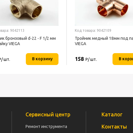
вара: 9042113
Код товара: 9042109
ик бронзовый d-22 - F 1/2 мм
Тройник медный 18мм под п
айку VIEGA
VIEGA
158
В корзину
В корз
Р/ шт.
Р/ шт.
Сервисный центр
Каталог
Контакты
Ремонт инструмента