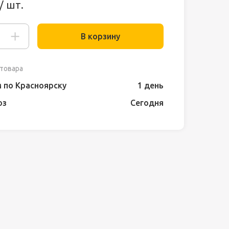
/ шт.
В корзину
товара
 по Красноярску
1 день
оз
Сегодня