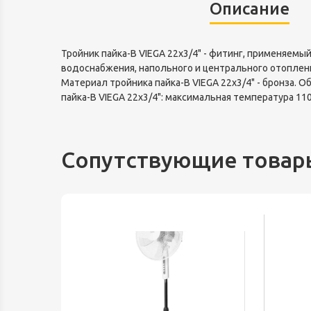
Описание
Тройник пайка-В VIEGA 22х3/4" - фитинг, применяемы
водоснабжения, напольного и центрального отоплени
Материал тройника пайка-В VIEGA 22х3/4" - бронза. О
пайка-В VIEGA 22х3/4": максимальная температура 11
Сопутствующие товар