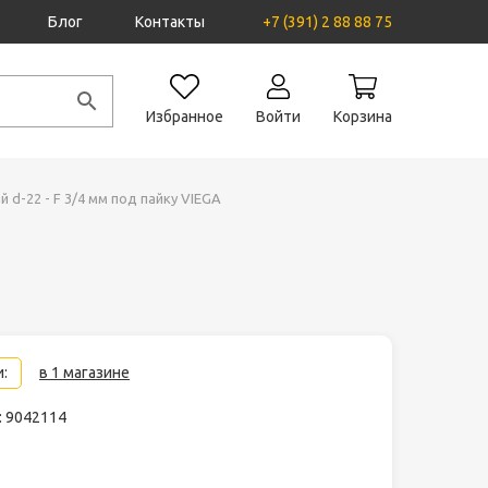
Блог
Контакты
+7 (391) 2 88 88 75
Избранное
Войти
Корзина
 d-22 - F 3/4 мм под пайку VIEGA
:
в 1 магазине
: 9042114