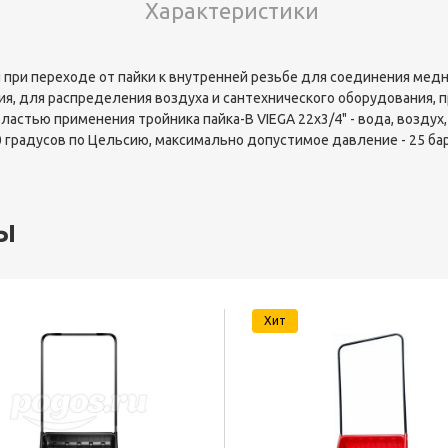
Характеристики
й при переходе от пайки к внутренней резьбе для соединения медн
я, для распределения воздуха и сантехнического оборудования, 
бластью применения тройника пайка-В VIEGA 22х3/4" - вода, воздух
0 градусов по Цельсию, максимально допустимое давление - 25 бар
ы
Хит