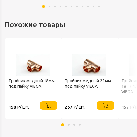
Похожие товары
Тройник медный 18мм
Тройник медный 22мм
Тройни
под пайку VIEGA
под пайку VIEGA
18 - F 
VIEGA
158
Р/ шт.
267
Р/ шт.
157
Р/ 