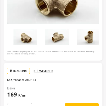
Фото носят информационный характер, незначительные изменения внешнего вида товара
допускаются производителем.
В наличии:
в 1 магазине
Код товара: 9042113
Цена:
169
Р/ шт.