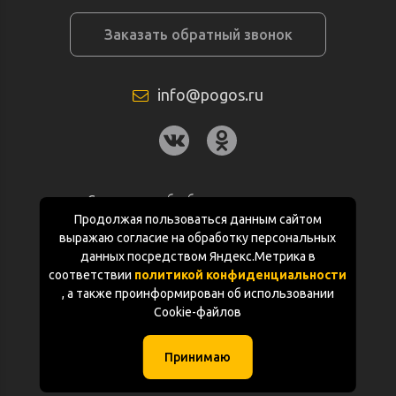
Заказать обратный звонок
info@pogos.ru
Согласие на обработку персональных
данных
Продолжая пользоваться данным сайтом
выражаю согласие на обработку персональных
Политика конфиденциальности
данных посредством Яндекс.Метрика в
соответствии
политикой конфиденциальности
Документация
, а также проинформирован об использовании
Cookie-файлов
Карта сайта
Принимаю
(с) «POGOS.ru» 2010-2026 (ИП Чивчян М.Р.)