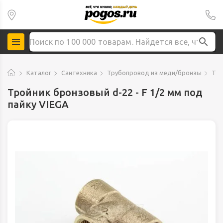
Каталог
Сантехника
Трубопровод из меди/бронзы
Тро
Тройник бронзовый d-22 - F 1/2 мм под
пайку VIEGA