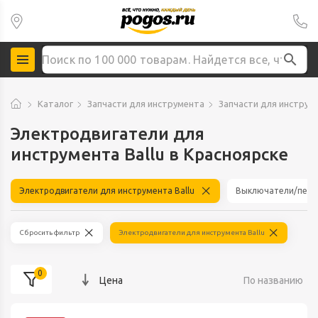
Каталог
Запчасти для инструмента
Запчасти для инструме
Электродвигатели для
инструмента Ballu в Красноярске
Электродвигатели для инструмента Ballu
Выключатели/перек
Сбросить фильтр
Электродвигатели для инструмента Ballu
0
Цена
По названию