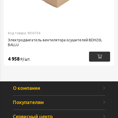
Код товара: 9050704
Электродвигатель вентилятора осушителей BDH20L
BALLU
4 958
Р/ шт.
О компании
Покупателям
Сервисный центр