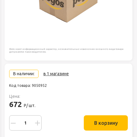
Фото носят информационный характер, незначительные изменения внешнего вида товара
допускаются производителем.
В наличии:
в 1 магазине
Код товара: 9050952
Цена:
672
Р/ шт.
В корзину