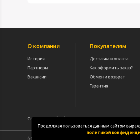
О компании
Покупателям
История
Доставка и оплата
Партнеры
Как оформить заказ?
Вакансии
Обмен и возврат
Гарантия
Согласие на обработку персональных данных
Продолжая пользоваться данным сайтом выража
политикой конфиденц
(с) «POGOS.ru» 2010-2026 (ИП Чивчян М.Р.)