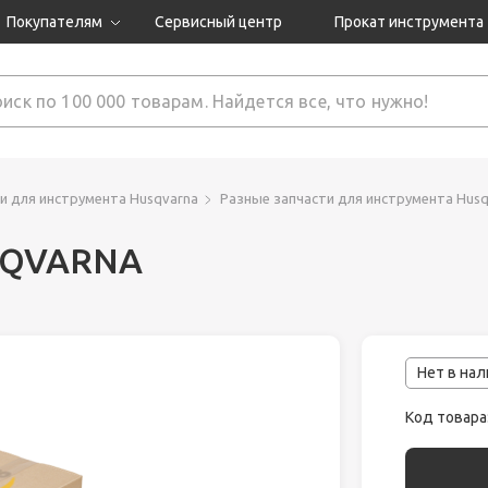
Покупателям
Сервисный центр
Прокат инструмента
Доставка и оплата
Как оформить заказ?
Обмен и возврат
 товары
Гарантия
и для инструмента Husqvarna
Разные запчасти для инструмента Husq
SQVARNA
нструмента
ляция
Нет в на
Код товара