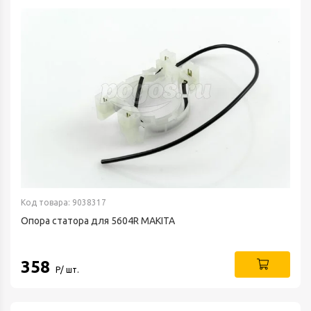
Код товара: 9038317
Опора статора для 5604R MAKITA
358
Р/ шт.