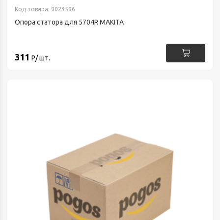
Код товара: 9023596
Опора статора для 5704R MAKITA
311
Р/ шт.