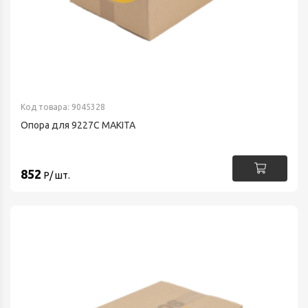
Код товара: 9045328
Опора для 9227C MAKITA
852
Р/ шт.