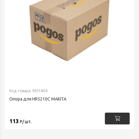
Код товара: 9051804
Опора для HR5210C MAKITA
113
Р/ шт.