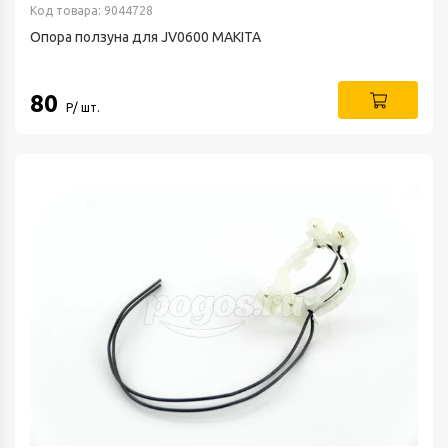
Код товара: 9044728
Опора ползуна для JV0600 MAKITA
80
Р/ шт.