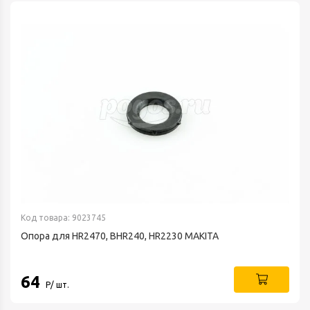
Код товара: 9023745
Опора для HR2470, BHR240, HR2230 MAKITA
64
Р/ шт.