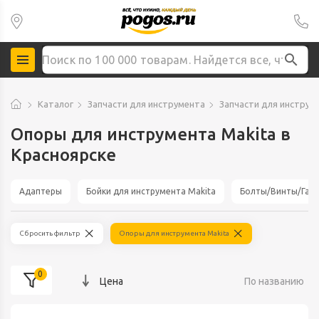
Каталог
Запчасти для инструмента
Запчасти для инструм
Опоры для инструмента Makita в
Красноярске
Адаптеры
Бойки для инструмента Makita
Болты/Винты/Гайк
Сбросить фильтр
Опоры для инструмента Makita
0
Цена
По названию