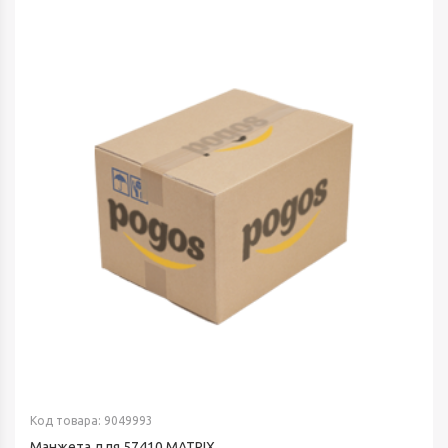
Код товара: 9049993
Манжета для 57410 MATRIX