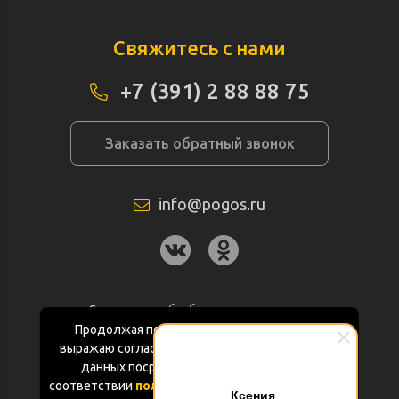
Свяжитесь с нами
+7 (391) 2 88 88 75
Заказать обратный звонок
info@pogos.ru
Согласие на обработку персональных
данных
Продолжая пользоваться данным сайтом
выражаю согласие на обработку персональных
Политика конфиденциальности
данных посредством Яндекс.Метрика в
соответствии
политикой конфиденциальности
Ксения