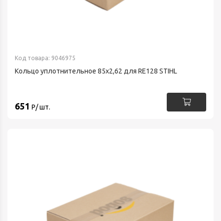
Код товара: 9046975
Кольцо уплотнительное 85х2,62 для RE128 STIHL
651
Р/ шт.