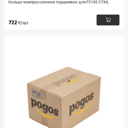
Кольцо компрессионное поршневое для FS100 STIHL
722
Р/ шт.