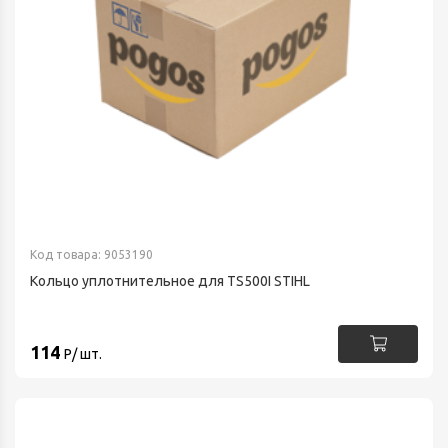
Код товара: 9053190
Кольцо уплотнительное для TS500I STIHL
114
Р/ шт.